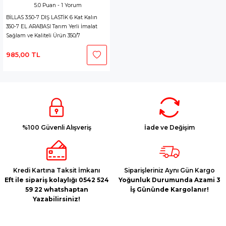
5.0 Puan - 1 Yorum
BİLLAS 3.50-7 DIŞ LASTİK 6 Kat Kalın
350-7 EL ARABASI Tarım Yerli İmalat
Sağlam ve Kaliteli Ürün 350/7
985,00 TL
%100 Güvenli Alışveriş
İade ve Değişim
Kredi Kartına Taksit İmkanı
Siparişleriniz Aynı Gün Kargo
Eft ile sipariş kolaylığı 0542 524
Yoğunluk Durumunda Azami 3
59 22 whatshaptan
İş Gününde Kargolanır!
Yazabilirsiniz!