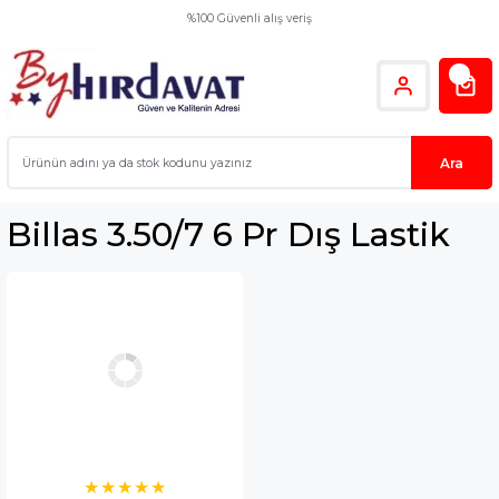
%100 Güvenli alış veriş
Ara
Billas 3.50/7 6 Pr Dış Lastik