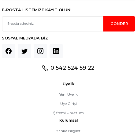
E-POSTA LİSTEMİZE KAYIT OLUN!
GÖNDER
SOSYAL MEDYADA BİZ
0 542 524 59 22
Üyelik
Yeni Üyelik
Üye Girişi
Şifremi Unuttum
Kurumsal
Banka Bilgileri