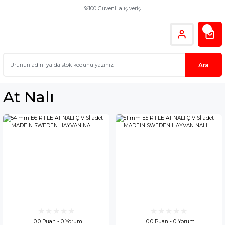
%100 Güvenli alış veriş
Ara
At Nalı
0.0 Puan - 0 Yorum
0.0 Puan - 0 Yorum