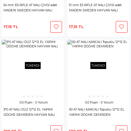
54 mm E6 RIFLE AT NALI ÇİVİSİ adet
51 mm E5 RIFLE AT NALI ÇİVİSİ adet
MADEIN SWEDEN HAYVAN NALI
MADEIN SWEDEN HAYVAN NALI
17,15 TL
17,15 TL
TÜKENDİ
TÜKENDİ
0.0 Puan - 0 Yorum
0.0 Puan - 0 Yorum
3*0 AT NALI DÜZ 12*12 EL YAPIMI
00 AT NALI KANCALI Topuklu 12*12 EL
DÖĞME DEMİRDEN HAYVAN NALI
YAPIMI DÖĞME DEMİRDEN