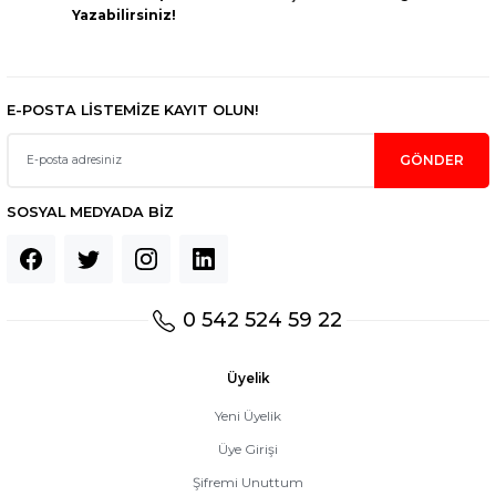
Yazabilirsiniz!
E-POSTA LİSTEMİZE KAYIT OLUN!
GÖNDER
SOSYAL MEDYADA BİZ
0 542 524 59 22
Üyelik
Yeni Üyelik
Üye Girişi
Şifremi Unuttum