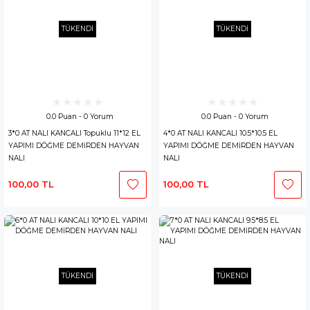
TÜKENDİ
TÜKENDİ
0.0 Puan - 0 Yorum
0.0 Puan - 0 Yorum
3*0 AT NALI KANCALI Topuklu 11*12 EL
4*0 AT NALI KANCALI 10.5*10.5 EL
YAPIMI DÖĞME DEMİRDEN HAYVAN
YAPIMI DÖĞME DEMİRDEN HAYVAN
NALI
NALI
100,00 TL
100,00 TL
TÜKENDİ
TÜKENDİ