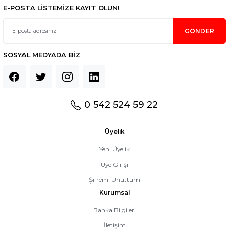
E-POSTA LİSTEMİZE KAYIT OLUN!
GÖNDER
SOSYAL MEDYADA BİZ
0 542 524 59 22
Üyelik
Yeni Üyelik
Üye Girişi
Şifremi Unuttum
Kurumsal
Banka Bilgileri
İletişim