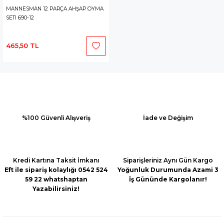
MANNESMAN 12 PARÇA AHŞAP OYMA
SETİ 690-12
465,50 TL
%100 Güvenli Alışveriş
İade ve Değişim
Kredi Kartına Taksit İmkanı
Siparişleriniz Aynı Gün Kargo
Eft ile sipariş kolaylığı 0542 524
Yoğunluk Durumunda Azami 3
59 22 whatshaptan
İş Gününde Kargolanır!
Yazabilirsiniz!