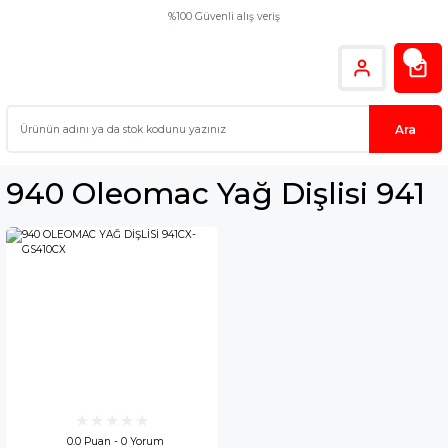
%100 Güvenli alış veriş
Ara
940 Oleomac Yağ Dişlisi 941
0.0 Puan - 0 Yorum