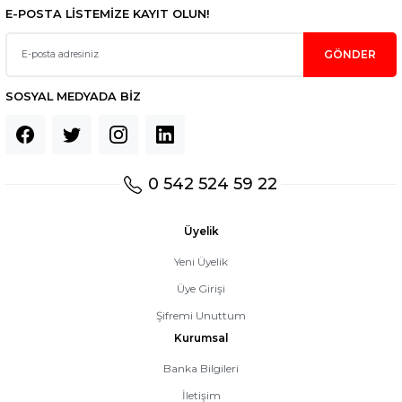
E-POSTA LİSTEMİZE KAYIT OLUN!
GÖNDER
SOSYAL MEDYADA BİZ
0 542 524 59 22
Üyelik
Yeni Üyelik
Üye Girişi
Şifremi Unuttum
Kurumsal
Banka Bilgileri
İletişim